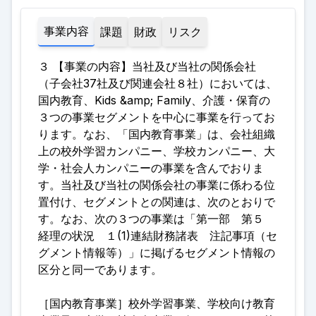
事業内容
課題
財政
リスク
３ 【事業の内容】当社及び当社の関係会社
（子会社37社及び関連会社８社）においては、
国内教育、Kids &amp; Family、介護・保育の
３つの事業セグメントを中心に事業を行ってお
ります。なお、「国内教育事業」は、会社組織
上の校外学習カンパニー、学校カンパニー、大
学・社会人カンパニーの事業を含んでおりま
す。当社及び当社の関係会社の事業に係わる位
置付け、セグメントとの関連は、次のとおりで
す。なお、次の３つの事業は「第一部 第５
経理の状況 １(1)連結財務諸表 注記事項（セ
グメント情報等）」に掲げるセグメント情報の
区分と同一であります
。
［国内教育事業］校外学習事業、学校向け教育