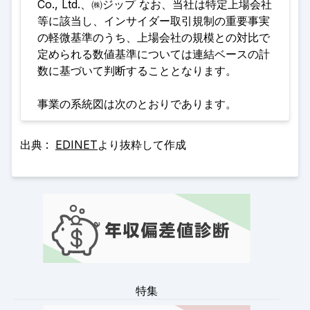
Co., Ltd.、㈱ジップ なお、当社は特定上場会社
等に該当し、インサイダー取引規制の重要事実
の軽微基準のうち、上場会社の規模との対比で
定められる数値基準については連結ベースの計
数に基づいて判断することとなります
。
事業の系統図は次のとおりであります。
出典 :
EDINET
より抜粋して作成
特集