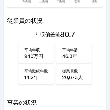
従業員の状況
80.7
年収偏差値
平均年収
平均年齢
940
万円
46.3
年
平均勤続年数
従業員数
14.2
年
20,673
人
事業の状況