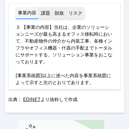
事業内容
課題
財政
リスク
３ 【事業の内容】当社は、企業のソリューシ
ョンニーズが最も高まるオフィス移転時におい
て、不動産物件の仲介から内装工事、各種イン
フラやオフィス機器・什器の手配までトータル
にサポートする、ソリューション事業をおこな
っております
。
[事業系統図]以上に述べた内容を事業系統図に
よって示すと次のとおりであります。
出典 :
EDINET
より抜粋して作成