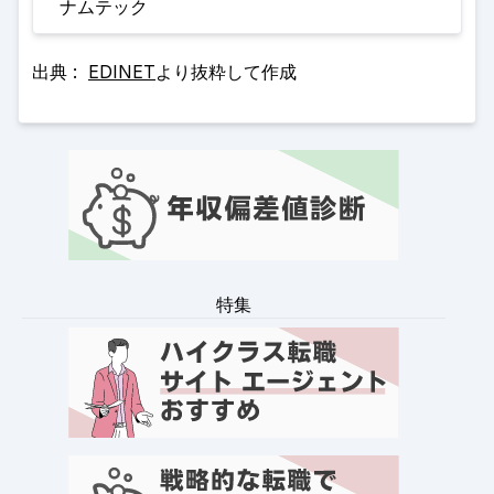
ナムテック
出典 :
EDINET
より抜粋して作成
特集