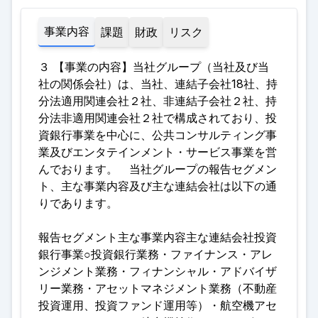
事業内容
課題
財政
リスク
３ 【事業の内容】当社グループ（当社及び当
社の関係会社）は、当社、連結子会社18社、持
分法適用関連会社２社、非連結子会社２社、持
分法非適用関連会社２社で構成されており、投
資銀行事業を中心に、公共コンサルティング事
業及びエンタテインメント・サービス事業を営
んでおります。 当社グループの報告セグメン
ト、主な事業内容及び主な連結会社は以下の通
りであります
。
報告セグメント主な事業内容主な連結会社投資
銀行事業○投資銀行業務・ファイナンス・アレ
ンジメント業務・フィナンシャル・アドバイザ
リー業務・アセットマネジメント業務（不動産
投資運用、投資ファンド運用等）・航空機アセ