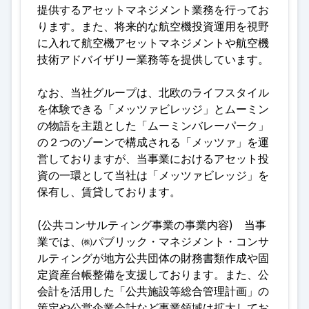
提供するアセットマネジメント業務を行ってお
ります。また、将来的な航空機投資運用を視野
に入れて航空機アセットマネジメントや航空機
技術アドバイザリー業務等を提供しています
。
なお、当社グループは、北欧のライフスタイル
を体験できる「メッツァビレッジ」とムーミン
の物語を主題とした「ムーミンバレーパーク」
の２つのゾーンで構成される「メッツァ」を運
営しておりますが、当事業におけるアセット投
資の一環として当社は「メッツァビレッジ」を
保有し、賃貸しております
。
(公共コンサルティング事業の事業内容) 当事
業では、㈱パブリック・マネジメント・コンサ
ルティングが地方公共団体の財務書類作成や固
定資産台帳整備を支援しております。また、公
会計を活用した「公共施設等総合管理計画」の
策定や公営企業会計など事業領域は拡大してお