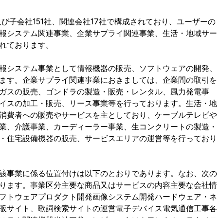
び子会社151社、関連会社17社で構成されており、ユーザーの
報システム関連事業、企業サプライ関連事業、生活・地域サー
れております
。
報システム事業として情報機器の販売、ソフトウェアの開発、
ます。企業サプライ関連事業におきましては、企業間の取引を
ガスの販売、ゴンドラの製造・販売・レンタル、風力発電事
イスの加工・販売、リース事業等を行っております。生活・地
消費者への販売やサービスを主としており、ケーブルテレビや
業、介護事業、カーディーラー事業、生コンクリートの製造・
・住宅設備機器の販売、サービスエリアの運営等を行っており
該事業に係る位置付けは以下のとおりであります。なお、次の
ります。事業区分主要な商品又はサービスの内容主要な会社情
フトウェアプロダクト開発画像システム開発ハードウェア・ネ
販サイト、歌詞検索サイトの運営電子デバイス電気通信工事各