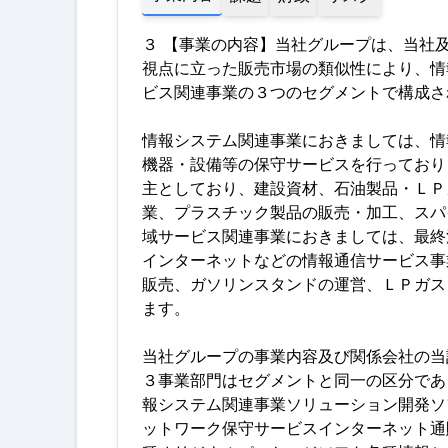
３ 【事業の内容】当社グループは、当社及
視点に立った販売市場の類似性により、情
ビス関連事業の３つのセグメントで構成さ
情報システム関連事業におきましては、情
機器・設備等の保守サービスを行っており
主としており、建設資材、石油製品・ＬＰ
業、プラスチック製品の販売・加工、スパ
域サービス関連事業におきましては、最終
インターネットなどの情報通信サービス事
販売、ガソリンスタンドの運営、ＬＰガス
ます
。
当社グループの事業内容及び関係会社の当
３事業部門はセグメントと同一の区分であ
報システム関連事業ソリューション開発ソ
ットワーク保守サービスインターネット通