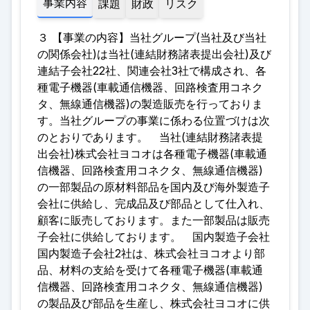
事業内容
課題
財政
リスク
３ 【事業の内容】当社グループ(当社及び当社
の関係会社)は当社(連結財務諸表提出会社)及び
連結子会社22社、関連会社3社で構成され、各
種電子機器(車載通信機器、回路検査用コネク
タ、無線通信機器)の製造販売を行っておりま
す。当社グループの事業に係わる位置づけは次
のとおりであります。 当社(連結財務諸表提
出会社)株式会社ヨコオは各種電子機器(車載通
信機器、回路検査用コネクタ、無線通信機器)
の一部製品の原材料部品を国内及び海外製造子
会社に供給し、完成品及び部品として仕入れ、
顧客に販売しております。また一部製品は販売
子会社に供給しております。 国内製造子会社
国内製造子会社2社は、株式会社ヨコオより部
品、材料の支給を受けて各種電子機器(車載通
信機器、回路検査用コネクタ、無線通信機器)
の製品及び部品を生産し、株式会社ヨコオに供