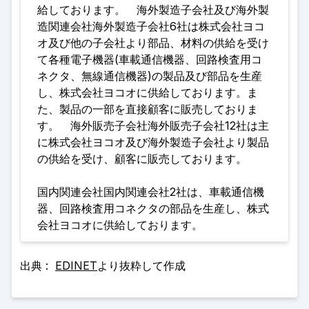
給しております。 海外製造子会社及び海外製
造関連会社海外製造子会社6社は株式会社ヨコ
オ及び他の子会社より部品、材料の供給を受け
て各種電子機器(車載通信機器、回路検査用コ
ネクタ、無線通信機器)の製品及び部品を生産
し、株式会社ヨコオに供給しております。ま
た、製品の一部を直接顧客に販売しておりま
す。 海外販売子会社海外販売子会社12社は主
に株式会社ヨコオ及び海外製造子会社より製品
の供給を受け、顧客に販売しております
。
国内関連会社国内関連会社2社は、車載通信機
器、回路検査用コネクタの部品を生産し、株式
会社ヨコオに供給しております。
出典 :
EDINET
より抜粋して作成