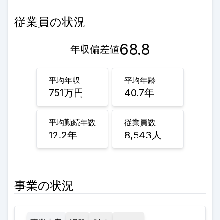
従業員の状況
68.8
年収偏差値
平均年収
平均年齢
751
万円
40.7
年
平均勤続年数
従業員数
12.2
年
8,543
人
事業の状況