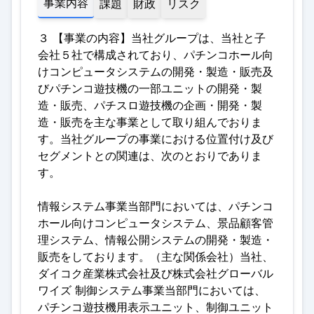
事業内容
課題
財政
リスク
３ 【事業の内容】当社グループは、当社と子
会社５社で構成されており、パチンコホール向
けコンピュータシステムの開発・製造・販売及
びパチンコ遊技機の一部ユニットの開発・製
造・販売、パチスロ遊技機の企画・開発・製
造・販売を主な事業として取り組んでおりま
す。当社グループの事業における位置付け及び
セグメントとの関連は、次のとおりでありま
す
。
情報システム事業当部門においては、パチンコ
ホール向けコンピュータシステム、景品顧客管
理システム、情報公開システムの開発・製造・
販売をしております。（主な関係会社）当社、
ダイコク産業株式会社及び株式会社グローバル
ワイズ 制御システム事業当部門においては、
パチンコ遊技機用表示ユニット、制御ユニット