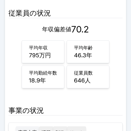
従業員の状況
70.2
年収偏差値
平均年収
平均年齢
795
万円
46.3
年
平均勤続年数
従業員数
18.9
年
646
人
事業の状況