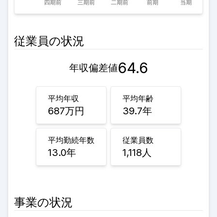
従業員の状況
64.6
年収偏差値
平均年収
平均年齢
687
万円
39.7
年
平均勤続年数
従業員数
13.0
年
1,118
人
事業の状況