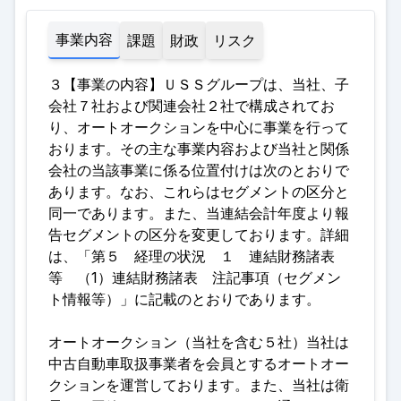
事業内容
課題
財政
リスク
３【事業の内容】ＵＳＳグループは、当社、子
会社７社および関連会社２社で構成されてお
り、オートオークションを中心に事業を行って
おります。その主な事業内容および当社と関係
会社の当該事業に係る位置付けは次のとおりで
あります。なお、これらはセグメントの区分と
同一であります。また、当連結会計年度より報
告セグメントの区分を変更しております。詳細
は、「第５ 経理の状況 １ 連結財務諸表
等 （1）連結財務諸表 注記事項（セグメン
ト情報等）」に記載のとおりであります
。
オートオークション（当社を含む５社）当社は
中古自動車取扱事業者を会員とするオートオー
クションを運営しております。また、当社は衛