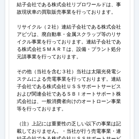
結子会社である株式会社リプロワールドは、事
故現状車の買取販売事業を行っております
。
リサイクル（２社）連結子会社である株式会社
アビヅは、廃自動車・金属スクラップ等のリサ
イクル事業を行っております。連結子会社であ
る株式会社ＳＭＡＲＴは、設備・プラント処分
元請事業を行っております
。
その他（当社を含む３社）当社は太陽光発電シ
ステムによる売電事業を行っております。連結
子会社である株式会社ＵＳＳサポートサービス
および関連会社であるＳＢＩオートサポート株
式会社は、一般消費者向けのオートローン事業
等を行っております
。
（注）上記には重要性の乏しい以下の事業は記
載しておりません。・当社が行う売電事業・連
結子会社である株式会社ＵＳＳサポートサービ