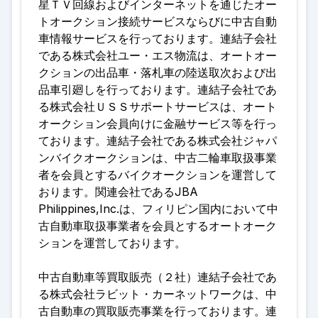
星ＴＶ回線およびインターネットを通じたオー
トオークション接続サービスならびに中古自動
車情報サービスを行っております。連結子会社
である株式会社ユー・エス物流は、オートオー
クションの出品車・落札車の陸送取次および出
品車引廻しを行っております。連結子会社であ
る株式会社ＵＳＳサポートサービスは、オート
オークション会員向けに金融サービス等を行っ
ております。連結子会社である株式会社ジャパ
ンバイクオークションは、中古二輪車取扱事業
者を会員とするバイクオークションを運営して
おります。関連会社であるJBA
Philippines,Inc.は、フィリピン国内において中
古自動車取扱事業者を会員とするオートオーク
ションを運営しております
。
中古自動車等買取販売（２社）連結子会社であ
る株式会社ラビット・カーネットワークは、中
古自動車の買取販売事業を行っております。連