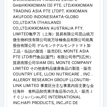
GmbHKIKKOMAN (S) PTE. LTD.KIKKOMAN
TRADING ASIA PTE LTDPT. KIKKOMAN
AKUFOOD INDONESIAKTA-GLOBO
CO.,LTD.KTA (THAILAND)
CO.,LTD.KIKKOMAN AUSTRALIA PTY.
LIMITED亀甲万（上海）貿易有限公司昆山統万
微生物科技有限公司統万珍極食品有限公司統萬
股份有限公司 デルモンテデルモンテトマト加
工品・缶詰の製造・販売DEL MONTE ASIA
PTE LTD帝門食品(厦門）有限公司帝門(広州）
貿易有限公司SIAM DEL MONTE COMPANY
LIMITED その他食料品健康食品の製造・販売
COUNTRY LIFE, LLCKI NUTRICARE，INC．
ALLERGY RESEARCH GROUP LLCNUTRI-
LINK LIMITED 事業区分主な事業内容主要な会
社海外 食料品卸売東洋食品等の仕入・販売Ｊ
ＦＣジャパン㈱JFC INTERNATIONAL
INC.HAPI PRODUCTS, INC.JFC DE