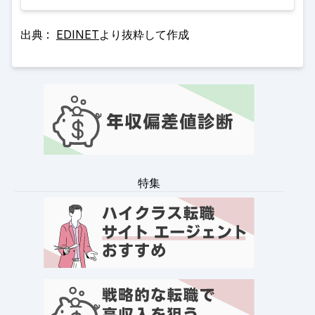
出典 :
EDINET
より抜粋して作成
特集