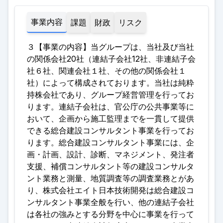
事業内容
課題
財政
リスク
３【事業の内容】当グループは、当社及び当社
の関係会社20社（連結子会社12社、非連結子会
社６社、関連会社１社、その他の関係会社１
社）によって構成されております。当社は純粋
持株会社であり、グループ経営管理を行ってお
ります。連結子会社は、官公庁の公共事業等に
おいて、企画から施工監理までを一貫して提供
できる総合建設コンサルタント事業を行ってお
ります。総合建設コンサルタント事業には、企
画・計画、設計、診断、マネジメント、発注者
支援、補償コンサルタント等の建設コンサルタ
ント業務と測量、地質調査等の調査業務とがあ
り、株式会社エイト日本技術開発は総合建設コ
ンサルタント事業全般を行い、他の連結子会社
は各社の強みとする分野を中心に事業を行って