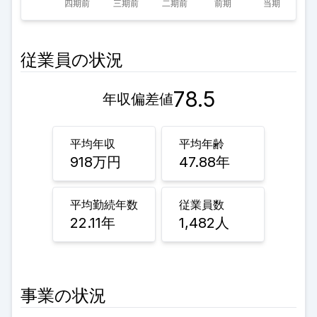
従業員の状況
78.5
年収偏差値
平均年収
平均年齢
918
万円
47.88
年
平均勤続年数
従業員数
22.11
年
1,482
人
事業の状況