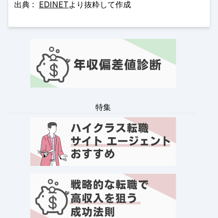
出典 :
EDINET
より抜粋して作成
特集